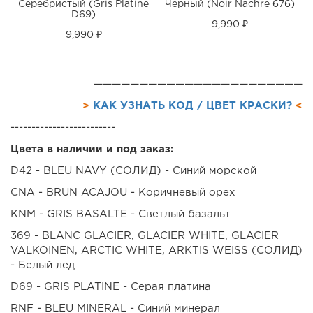
Серебристый (Gris Platine
Черный (Noir Nachre 676)
D69)
9,990 ₽
9,990 ₽
———————————————————————
>
КАК УЗНАТЬ КОД / ЦВЕТ КРАСКИ?
<
-------------------------
Цвета в наличии и под заказ:
D42 - BLEU NAVY (СОЛИД) - Синий морской
CNA - BRUN ACAJOU - Коричневый орех
KNM - GRIS BASALTE - Cветлый базальт
369 - BLANC GLACIER, GLACIER WHITE, GLACIER
VALKOINEN, ARCTIC WHITE, ARKTIS WEISS (СОЛИД)
- Белый лед
D69 - GRIS PLATINE - Серая платина
RNF - BLEU MINERAL - Синий минерал