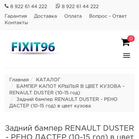
8 922 61 44 222
8 922 61 44 222
Гарантия
Доставка
Оплата
Вопрос - Ответ
Контакты
0
Пока
Спря
мен
Главная
КАТАЛОГ
БАМПЕР КАПОТ КРЫЛЬЯ В ЦВЕТ КУЗОВА -
RENAULT DUSTER (10-15 год)
Задний бампер RENAULT DUSTER - РЕНО
ДАСТЕР (10-15 год) в цвет кузова
Задний бампер RENAULT DUSTER
- РЕНО ДАСТЕР (10-15 год) в цвет