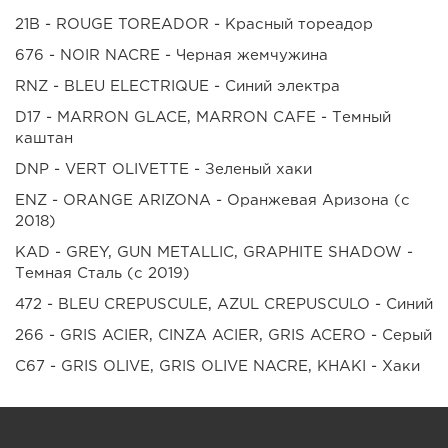
21B - ROUGE TOREADOR - Красный тореадор
676 - NOIR NACRE - Черная жемчужина
RNZ - BLEU ELECTRIQUE - Cиний электра
D17 - MARRON GLACE, MARRON CAFE - Темный
каштан
DNP - VERT OLIVETTE - Зеленый хаки
ENZ - ORANGE ARIZONA - Оранжевая Аризона (с
2018)
KAD - GREY, GUN METALLIC, GRAPHITE SHADOW -
Темная Cталь (с 2019)
472 - BLEU CREPUSCULE, AZUL CREPUSCULO - Синий
266 - GRIS ACIER, CINZA ACIER, GRIS ACERO - Серый
C67 - GRIS OLIVE, GRIS OLIVE NACRE, KHAKI - Хаки