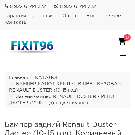
8 922 61 44 222
8 922 61 44 222
Гарантия
Доставка
Оплата
Вопрос - Ответ
Контакты
0
Пока
Спря
мен
Главная
КАТАЛОГ
БАМПЕР КАПОТ КРЫЛЬЯ В ЦВЕТ КУЗОВА -
RENAULT DUSTER (10-15 год)
Задний бампер RENAULT DUSTER - РЕНО
ДАСТЕР (10-15 год) в цвет кузова
Бампер задний Renault Duster
Дастер (10-15 год). Коричневый