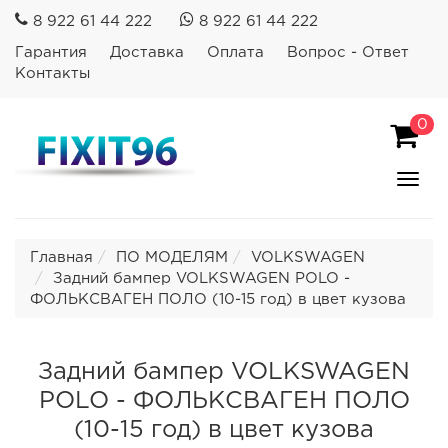
8 922 61 44 222
8 922 61 44 222
Гарантия
Доставка
Оплата
Вопрос - Ответ
Контакты
0
Пока
Спря
мен
Главная
ПО МОДЕЛЯМ
VOLKSWAGEN
Задний бампер VOLKSWAGEN POLO -
ФОЛЬКСВАГЕН ПОЛО (10-15 год) в цвет кузова
Задний бампер VOLKSWAGEN
POLO - ФОЛЬКСВАГЕН ПОЛО
(10-15 год) в цвет кузова