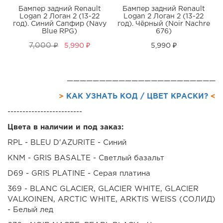
Бампер задний Renault
Бампер задний Renault
Logan 2 Логан 2 (13-22
Logan 2 Логан 2 (13-22
год). Синий Сапфир (Navy
год). Чёрный (Noir Nachre
Blue RPG)
676)
7,000 ₽
5,990 ₽
5,990 ₽
———————————————————————
>
КАК УЗНАТЬ КОД / ЦВЕТ КРАСКИ?
<
-------------------------
Цвета в наличии и под заказ:
RPL - BLEU D'AZURITE - Синий
KNM - GRIS BASALTE - Cветлый базальт
D69 - GRIS PLATINE - Серая платина
369 - BLANC GLACIER, GLACIER WHITE, GLACIER
VALKOINEN, ARCTIC WHITE, ARKTIS WEISS (СОЛИД)
- Белый лед