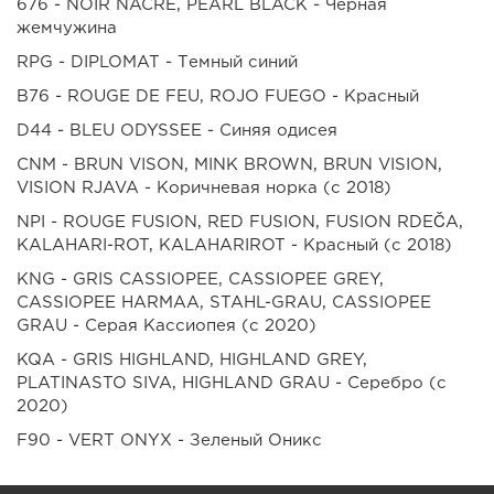
676 - NOIR NACRE, PEARL BLACK - Черная
жемчужина
RPG - DIPLOMAT - Темный синий
B76 - ROUGE DE FEU, ROJO FUEGO - Красный
D44 - BLEU ODYSSEE - Синяя одисея
CNM - BRUN VISON, MINK BROWN, BRUN VISION,
VISION RJAVA - Коричневая норка (с 2018)
NPI - ROUGE FUSION, RED FUSION, FUSION RDEČA,
KALAHARI-ROT, KALAHARIROT - Красный (с 2018)
KNG - GRIS CASSIOPEE, CASSIOPEE GREY,
CASSIOPEE HARMAA, STAHL-GRAU, CASSIOPEE
GRAU - Серая Кассиопея (с 2020)
KQA - GRIS HIGHLAND, HIGHLAND GREY,
PLATINASTO SIVA, HIGHLAND GRAU - Серебро (с
2020)
F90 - VERT ONYX - Зеленый Оникс