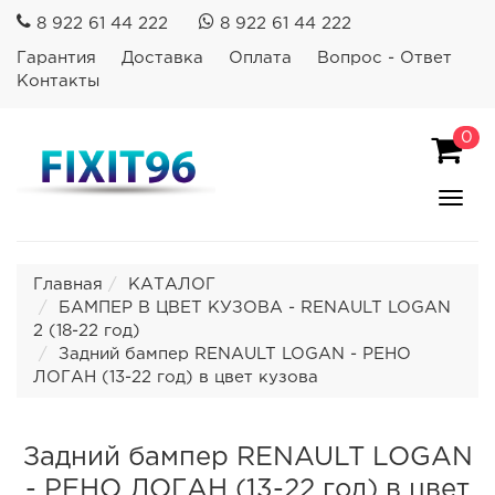
8 922 61 44 222
8 922 61 44 222
Гарантия
Доставка
Оплата
Вопрос - Ответ
Контакты
0
Пока
Спря
мен
Главная
КАТАЛОГ
БАМПЕР В ЦВЕТ КУЗОВА - RENAULT LOGAN
2 (18-22 год)
Задний бампер RENAULT LOGAN - РЕНО
ЛОГАН (13-22 год) в цвет кузова
Задний бампер RENAULT LOGAN
- РЕНО ЛОГАН (13-22 год) в цвет