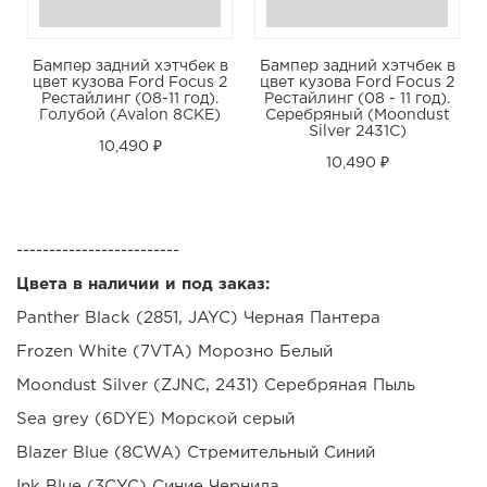
Бампер задний хэтчбек в
Бампер задний хэтчбек в
цвет кузова Ford Focus 2
цвет кузова Ford Focus 2
Рестайлинг (08-11 год).
Рестайлинг (08 - 11 год).
Голубой (Avalon 8CKE)
Серебряный (Moondust
Silver 2431C)
10,490 ₽
10,490 ₽
-------------------------
Цвета в наличии и под заказ:
Panther Black (2851, JAYC) Черная Пантера
Frozen White (7VTA) Морозно Белый
Moondust Silver (ZJNC, 2431) Серебряная Пыль
Sea grey (6DYE) Морской серый
Blazer Blue (8CWA) Стремительный Синий
Ink Blue (3CYC) Синие Чернила