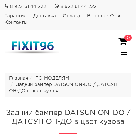
8 922 61 44 222
8 922 61 44 222
Гарантия
Доставка
Оплата
Вопрос - Ответ
Контакты
0
Пока
Спря
мен
Главная
ПО МОДЕЛЯМ
Задний бампер DATSUN ON-DO / ДАТСУН
ОН-ДО в цвет кузова
Задний бампер DATSUN ON-DO /
ДАТСУН ОН-ДО в цвет кузова