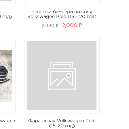
я
Решётка бампера нижняя
0 год)
Volkswagen Polo (15 - 20 год)
2,000 ₽
2,490 ₽
swagen
Фара левая Volkswagen Polo
(15-20 год)