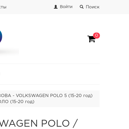
кты
Поиск
Войти
0
И
ВА - VOLKSWAGEN POLO 5 (15-20 год)
О (15-20 год)
SWAGEN POLO /