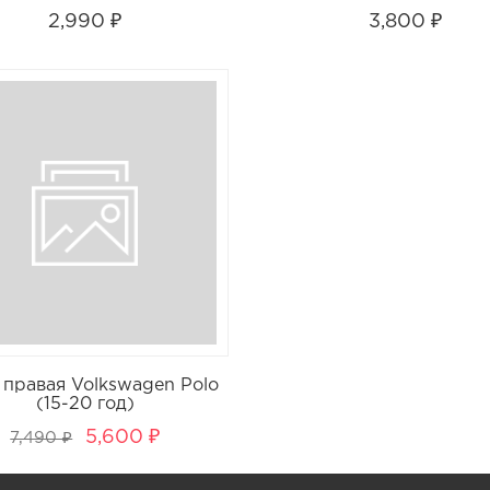
2,990 ₽
3,800 ₽
 правая Volkswagen Polo
(15-20 год)
5,600 ₽
7,490 ₽