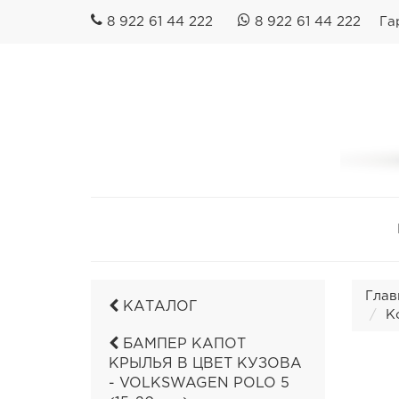
8 922 61 44 222
8 922 61 44 222
Га
Глав
КАТАЛОГ
К
БАМПЕР КАПОТ
КРЫЛЬЯ В ЦВЕТ КУЗОВА
- VOLKSWAGEN POLO 5