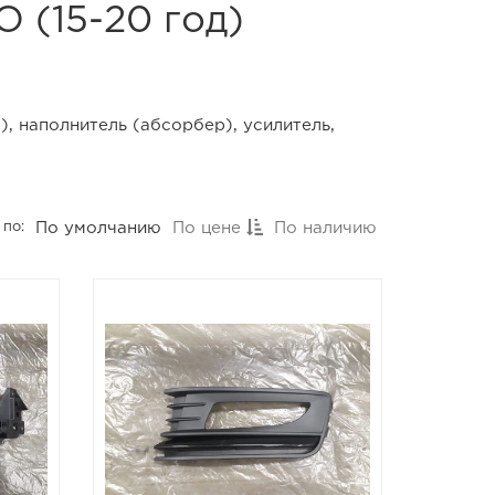
(15-20 год)
, наполнитель (абсорбер), усилитель,
По умолчанию
По цене
По наличию
 по: