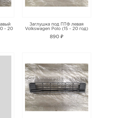
равый
Заглушка под ПТФ левая
0 - 20
Volkswagen Polo (15 - 20 год)
890 ₽