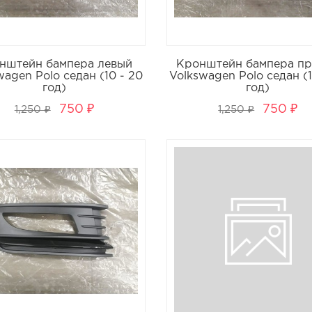
нштейн бампера левый
Кронштейн бампера п
wagen Polo седан (10 - 20
Volkswagen Polo седан (1
год)
год)
750 ₽
750 ₽
1,250 ₽
1,250 ₽