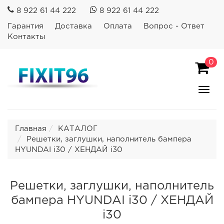
8 922 61 44 222
8 922 61 44 222
Гарантия
Доставка
Оплата
Вопрос - Ответ
Контакты
0
Пока
Спря
мен
Главная
КАТАЛОГ
Решетки, заглушки, наполнитель бампера
HYUNDAI i30 / ХЕНДАЙ i30
Решетки, заглушки, наполнитель
бампера HYUNDAI i30 / ХЕНДАЙ
i30