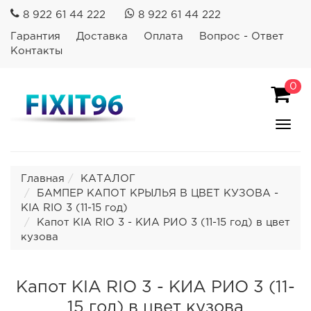
8 922 61 44 222
8 922 61 44 222
Гарантия
Доставка
Оплата
Вопрос - Ответ
Контакты
0
Пока
Спря
мен
Главная
КАТАЛОГ
БАМПЕР КАПОТ КРЫЛЬЯ В ЦВЕТ КУЗОВА -
KIA RIO 3 (11-15 год)
Капот KIA RIO 3 - КИА РИО 3 (11-15 год) в цвет
кузова
Капот KIA RIO 3 - КИА РИО 3 (11-
15 год) в цвет кузова