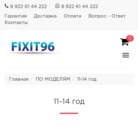
8 922 61 44 222
8 922 61 44 222
Гарантия
Доставка
Оплата
Вопрос - Ответ
Контакты
0
Пока
Спря
мен
Главная
ПО МОДЕЛЯМ
11-14 год
11-14 год