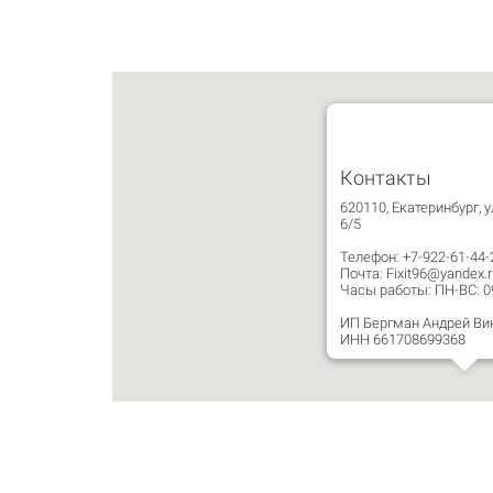
Контакты
620110, Екатеринбург, у
6/5
Телефон: +7-922-61-44-
Почта: Fixit96@yandex.r
Часы работы: ПН-ВС: 09:
ИП Бергман Андрей Ви
ИНН 661708699368