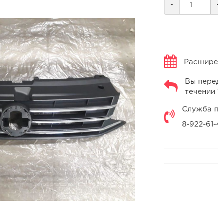
-
Расширен
Вы перед
течении 
Служба п
8-922-61-