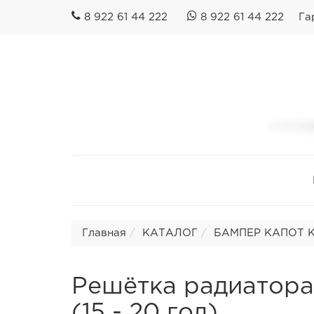
8 922 61 44 222
8 922 61 44 222
Га
Главная
КАТАЛОГ
БАМПЕР КАПОТ К
Решётка радиатора
(15 - 20 год)