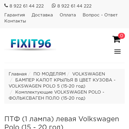
8 922 61 44 222
8 922 61 44 222
Гарантия
Доставка
Оплата
Вопрос - Ответ
Контакты
0
Пока
Спря
мен
Главная
ПО МОДЕЛЯМ
VOLKSWAGEN
БАМПЕР КАПОТ КРЫЛЬЯ В ЦВЕТ КУЗОВА -
VOLKSWAGEN POLO 5 (15-20 год)
Комплектующие VOLKSWAGEN POLO -
ФОЛЬКСВАГЕН ПОЛО (15-20 год)
ПТФ (1 лампа) левая Volkswagen
Polo (15 - 20 год)