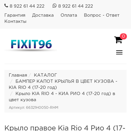
8 922 61 44 222
8 922 61 44 222
Гарантия
Доставка
Оплата
Вопрос - Ответ
Контакты
0
Пока
Спря
мен
Главная
КАТАЛОГ
БАМПЕР КАПОТ КРЫЛЬЯ В ЦВЕТ КУЗОВА -
KIA RIO 4 (17-20 год)
Крыло KIA RIO 4 - КИА РИО 4 (17-20 год) в
цвет кузова
Артикул: 66321H0050-RHM
Крыло правое Kia Rio 4 Рио 4 (17-