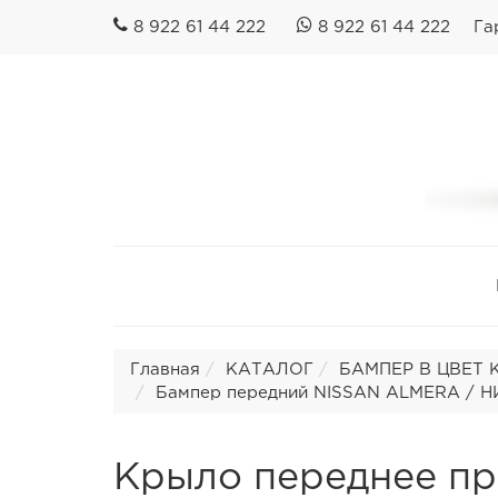
8 922 61 44 222
8 922 61 44 222
Га
Главная
КАТАЛОГ
БАМПЕР В ЦВЕТ 
Бампер передний NISSAN ALMERA / Н
Крыло переднее пр