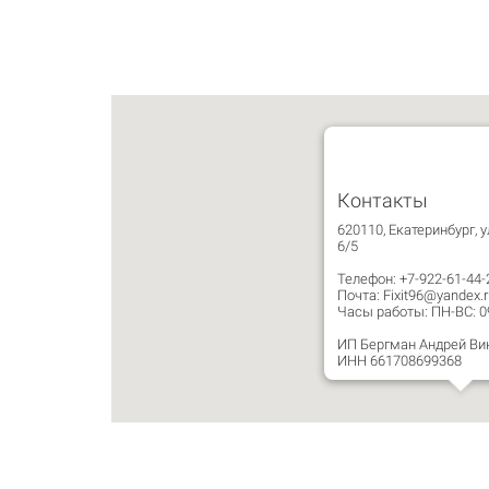
Контакты
620110, Екатеринбург, у
6/5
Телефон: +7-922-61-44-
Почта: Fixit96@yandex.r
Часы работы: ПН-ВС: 09:
ИП Бергман Андрей Ви
ИНН 661708699368