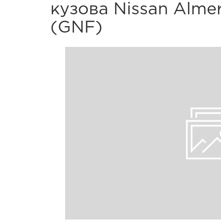
кузова Nissan Alme
(GNF)