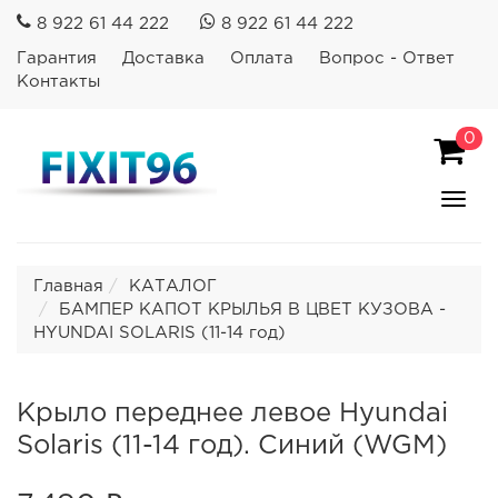
8 922 61 44 222
8 922 61 44 222
Гарантия
Доставка
Оплата
Вопрос - Ответ
Контакты
0
Пока
Спря
мен
Главная
КАТАЛОГ
БАМПЕР КАПОТ КРЫЛЬЯ В ЦВЕТ КУЗОВА -
HYUNDAI SOLARIS (11-14 год)
Крыло переднее левое Hyundai
Solaris (11-14 год). Синий (WGM)