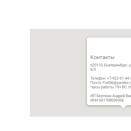
Контакты
620110, Екатеринбург, у
6/5
Телефон: +7-922-61-44-
Почта: Fixit96@yandex.r
Часы работы: ПН-ВС: 09:
ИП Бергман Андрей Ви
ИНН 661708699368