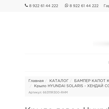
8 922 61 44 222
8 922 61 44 222
Га
Главная
КАТАЛОГ
БАМПЕР КАПОТ КР
Крыло HYUNDAI SOLARIS - ХЕНДАЙ СОЛ
Артикул: 663111R300-RHM