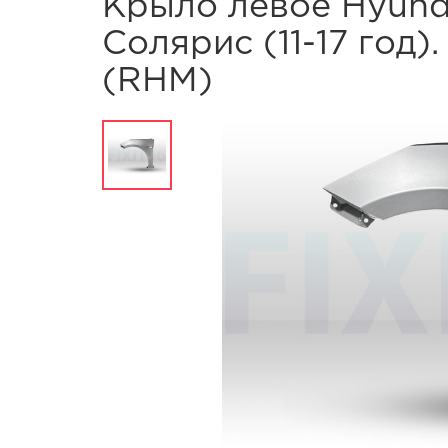
Крыло левое Hyunda
Солярис (11-17 год
(RHM)