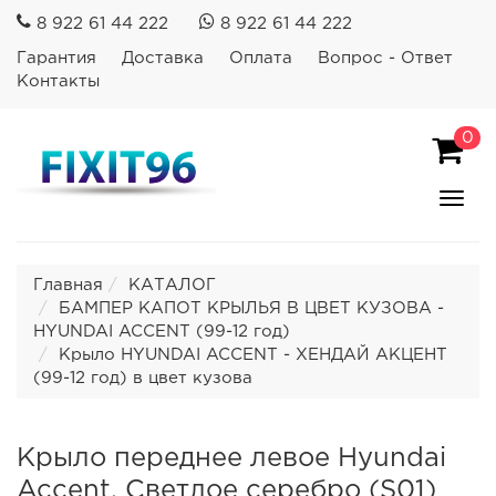
8 922 61 44 222
8 922 61 44 222
Гарантия
Доставка
Оплата
Вопрос - Ответ
Контакты
0
Пока
Спря
мен
Главная
КАТАЛОГ
БАМПЕР КАПОТ КРЫЛЬЯ В ЦВЕТ КУЗОВА -
HYUNDAI ACCENT (99-12 год)
Крыло HYUNDAI ACCENT - ХЕНДАЙ АКЦЕНТ
(99-12 год) в цвет кузова
Крыло переднее левое Hyundai
Accent. Светлое серебро (S01)