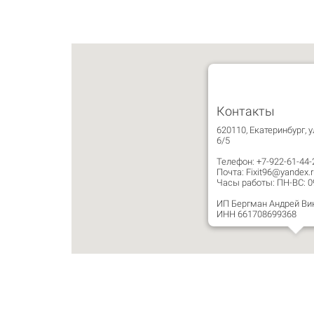
Контакты
620110, Екатеринбург, у
6/5
Телефон: +7-922-61-44-
Почта: Fixit96@yandex.r
Часы работы: ПН-ВС: 09:
ИП Бергман Андрей Ви
ИНН 661708699368