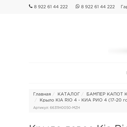
8 922 61 44 222
8 922 61 44 222
Га
Главная
КАТАЛОГ
БАМПЕР КАПОТ КР
Крыло KIA RIO 4 - КИА РИО 4 (17-20 го
Артикул: 66311H0050-MZH