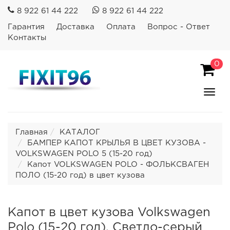
8 922 61 44 222
8 922 61 44 222
Гарантия
Доставка
Оплата
Вопрос - Ответ
Контакты
0
Пока
Спря
мен
Главная
КАТАЛОГ
БАМПЕР КАПОТ КРЫЛЬЯ В ЦВЕТ КУЗОВА -
VOLKSWAGEN POLO 5 (15-20 год)
Капот VOLKSWAGEN POLO - ФОЛЬКСВАГЕН
ПОЛО (15-20 год) в цвет кузова
Капот в цвет кузова Volkswagen
Polo (15-20 год). Светло-серый