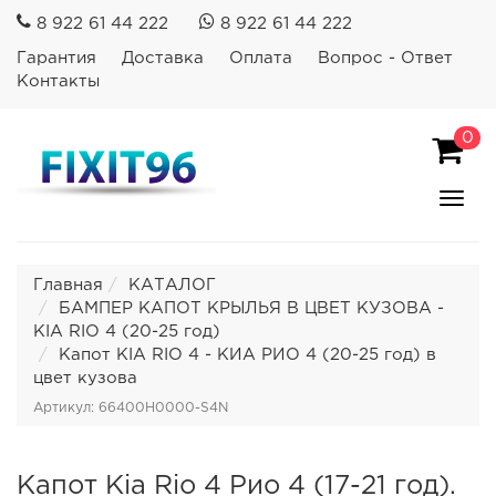
8 922 61 44 222
8 922 61 44 222
Гарантия
Доставка
Оплата
Вопрос - Ответ
Контакты
0
Пока
Спря
мен
Главная
КАТАЛОГ
БАМПЕР КАПОТ КРЫЛЬЯ В ЦВЕТ КУЗОВА -
KIA RIO 4 (20-25 год)
Капот KIA RIO 4 - КИА РИО 4 (20-25 год) в
цвет кузова
Артикул: 66400H0000-S4N
Капот Kia Rio 4 Рио 4 (17-21 год).