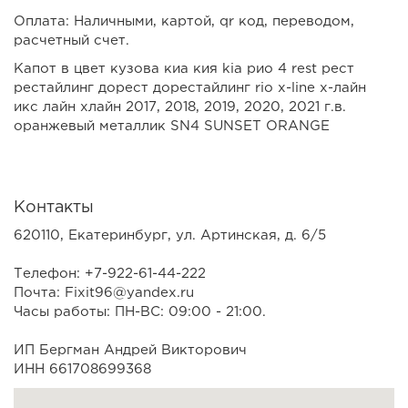
Оплата: Наличными, картой, qr код, переводом,
расчетный счет.
Капот в цвет кузова киа кия kia рио 4 rest рест
рестайлинг дорест дорестайлинг rio x-line х-лайн
икс лайн хлайн 2017, 2018, 2019, 2020, 2021 г.в.
оранжевый металлик SN4 SUNSET ORANGE
Контакты
620110, Екатеринбург, ул. Артинская, д. 6/5
Телефон: +7-922-61-44-222
Почта: Fixit96@yandex.ru
Часы работы: ПН-ВС: 09:00 - 21:00.
ИП Бергман Андрей Викторович
ИНН 661708699368