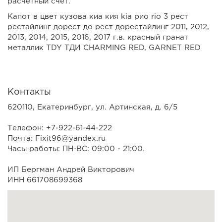
расчетный счет.
Капот в цвет кузова киа кия kia рио rio 3 рест
рестайлинг дорест до рест дорестайлинг 2011, 2012,
2013, 2014, 2015, 2016, 2017 г.в. красный гранат
металлик TDY ТДИ CHARMING RED, GARNET RED
Контакты
620110, Екатеринбург, ул. Артинская, д. 6/5
Телефон: +7-922-61-44-222
Почта: Fixit96@yandex.ru
Часы работы: ПН-ВС: 09:00 - 21:00.
ИП Бергман Андрей Викторович
ИНН 661708699368