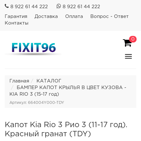
8 922 61 44 222
8 922 61 44 222
Гарантия
Доставка
Оплата
Вопрос - Ответ
Контакты
0
Пока
Спря
мен
Главная
КАТАЛОГ
БАМПЕР КАПОТ КРЫЛЬЯ В ЦВЕТ КУЗОВА -
KIA RIO 3 (15-17 год)
Артикул: 664004Y000-TDY
Капот Kia Rio 3 Рио 3 (11-17 год).
Красный гранат (TDY)