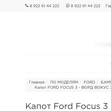
8 922 61 44 222
8 922 61 44 222
Га
Главная
ПО МОДЕЛЯМ
FORD
БАМП
Капот FORD FOCUS 3 - ФОРД ФОКУС 3 (
Капот Ford Focus 3 