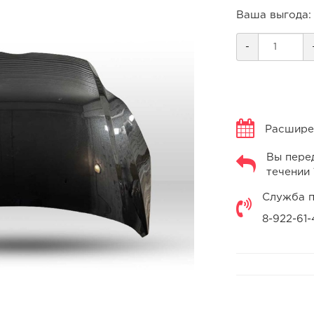
Ваша выгода:
-
Расширен
Вы перед
течении 
Служба п
8-922-61-