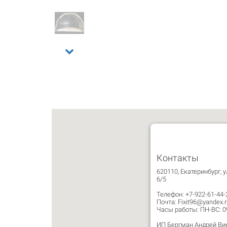
Контакты
620110, Екатеринбург, у
6/5
Телефон: +7-922-61-44-
Почта: Fixit96@yandex.r
Часы работы: ПН-ВС: 09:
ИП Бергман Андрей Ви