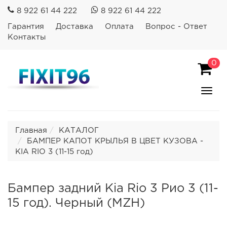
8 922 61 44 222
8 922 61 44 222
Гарантия
Доставка
Оплата
Вопрос - Ответ
Контакты
0
Пока
Спря
мен
Главная
КАТАЛОГ
БАМПЕР КАПОТ КРЫЛЬЯ В ЦВЕТ КУЗОВА -
KIA RIO 3 (11-15 год)
Бампер задний Kia Rio 3 Рио 3 (11-
15 год). Черный (MZH)