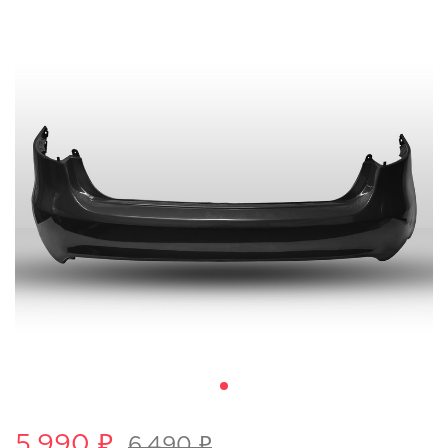
5,990 ₽
6,490 ₽