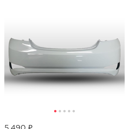
5,490 ₽