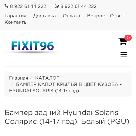
8 922 61 44 222
8 922 61 44 222
Гарантия
Доставка
Оплата
Вопрос - Ответ
Контакты
0
Пока
Спря
мен
Главная
КАТАЛОГ
БАМПЕР КАПОТ КРЫЛЬЯ В ЦВЕТ КУЗОВА -
HYUNDAI SOLARIS (14-17 год)
Бампер задний Hyundai Solaris
Солярис (14-17 год). Белый (PGU)