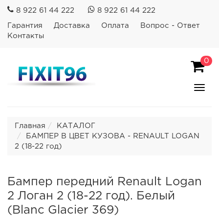
8 922 61 44 222
8 922 61 44 222
Гарантия
Доставка
Оплата
Вопрос - Ответ
Контакты
0
Пока
Спря
мен
Главная
КАТАЛОГ
БАМПЕР В ЦВЕТ КУЗОВА - RENAULT LOGAN
2 (18-22 год)
Бампер передний Renault Logan
2 Логан 2 (18-22 год). Белый
(Blanc Glacier 369)