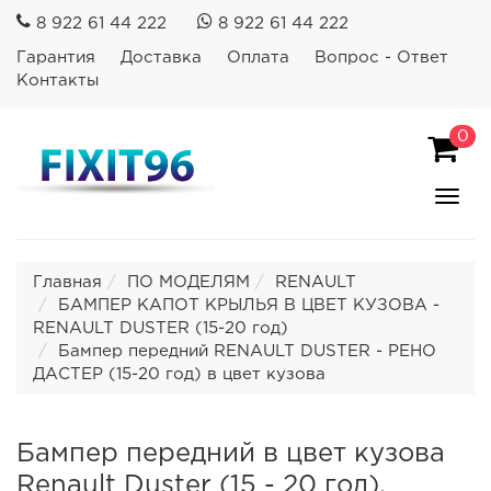
8 922 61 44 222
8 922 61 44 222
Гарантия
Доставка
Оплата
Вопрос - Ответ
Контакты
0
Пока
Спря
мен
Главная
ПО МОДЕЛЯМ
RENAULT
БАМПЕР КАПОТ КРЫЛЬЯ В ЦВЕТ КУЗОВА -
RENAULT DUSTER (15-20 год)
Бампер передний RENAULT DUSTER - РЕНО
ДАСТЕР (15-20 год) в цвет кузова
Бампер передний в цвет кузова
Renault Duster (15 - 20 год).