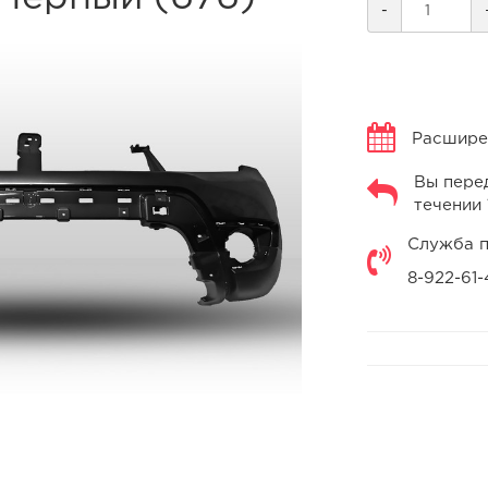
-
Расширен
Вы перед
течении 
Служба п
8-922-61-