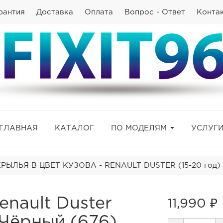
рантия
Доставка
Оплата
Вопрос - Ответ
Конта
ГЛАВНАЯ
КАТАЛОГ
ПО МОДЕЛЯМ
УСЛУГ
ЫЛЬЯ В ЦВЕТ КУЗОВА - RENAULT DUSTER (15-20 год)
nault Duster
11,990 ₽
 Чёрный (676)