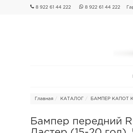
8 922 61 44 222
8 922 61 44 222
Га
Главная
КАТАЛОГ
БАМПЕР КАПОТ КР
Бампер передний Re
Дастер (15-20 год).