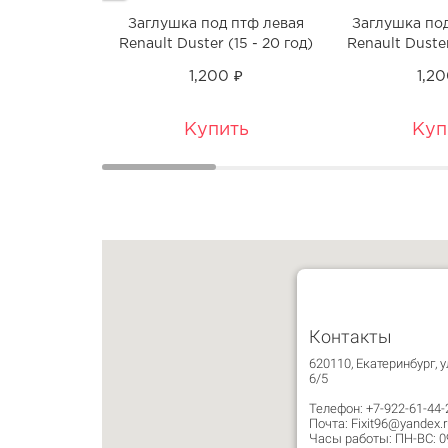
Заглушка под птф левая
Заглушка по
Renault Duster (15 - 20 год)
Renault Duster
1,200 ₽
1,20
Купить
Куп
Контакты
620110, Екатеринбург, у
6/5
Телефон: +7-922-61-44-
Почта: Fixit96@yandex.r
Часы работы: ПН-ВС: 09: