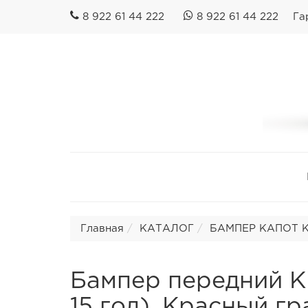
8 922 61 44 222
8 922 61 44 222
Га
Главная
КАТАЛОГ
БАМПЕР КАПОТ КРЫ
Бампер передний Kia
15 год). Красный гр