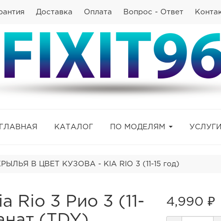
рантия
Доставка
Оплата
Вопрос - Ответ
Конта
ГЛАВНАЯ
КАТАЛОГ
ПО МОДЕЛЯМ
УСЛУГ
ЛЬЯ В ЦВЕТ КУЗОВА - KIA RIO 3 (11-15 год)
 Rio 3 Рио 3 (11-
4,990 ₽
анат (TDY)