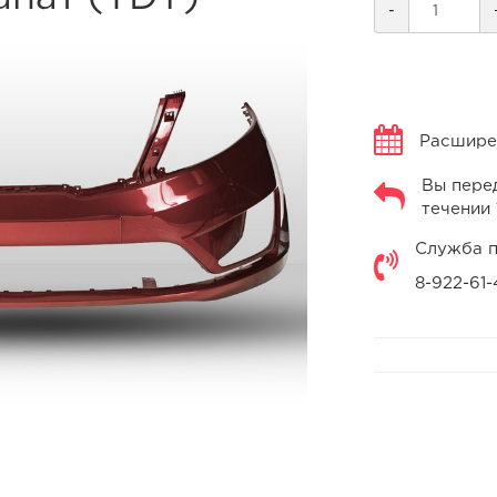
-
Расширен
Вы перед
течении 
Служба п
8-922-61-