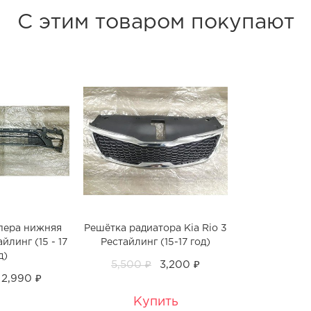
С этим товаром покупают
пера нижняя
Решётка радиатора Kia Rio 3
айлинг (15 - 17
Рестайлинг (15-17 год)
д)
5,500 ₽
3,200 ₽
2,990 ₽
Купить