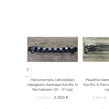
Наполнитель (абсорбер)
Решётка бам
переднего бампера Kia Rio III
Kia Rio III Рест
Рестайлинг (15 - 17 год)
го
3,300 ₽
2,300 ₽
3,990 ₽