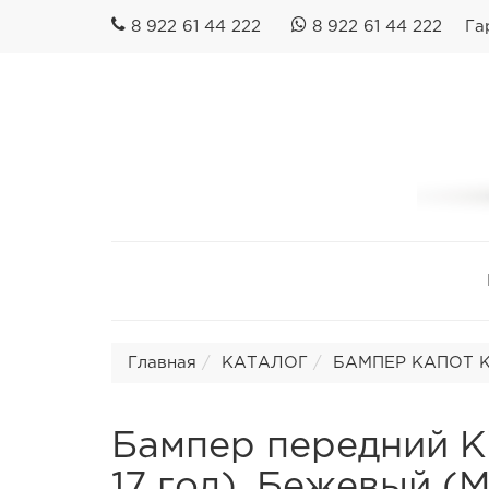
8 922 61 44 222
8 922 61 44 222
Га
Главная
КАТАЛОГ
БАМПЕР КАПОТ КР
Бампер передний Kia
17 год). Бежевый (