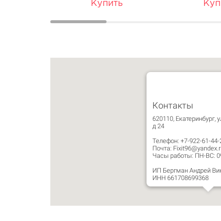
Купить
Куп
Контакты
620110, Екатеринбург, 
д 24
Телефон: +7-922-61-44-
Почта: Fixit96@yandex.r
Часы работы: ПН-ВС: 09:
ИП Бергман Андрей Ви
ИНН 661708699368