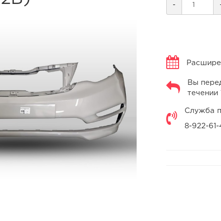
-
Расширен
Вы перед
течении 
Служба п
8-922-61-