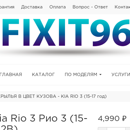
рантия
Доставка
Оплата
Вопрос - Ответ
Конта
ГЛАВНАЯ
КАТАЛОГ
ПО МОДЕЛЯМ
УСЛУГ
ЫЛЬЯ В ЦВЕТ КУЗОВА - KIA RIO 3 (15-17 год)
 Rio 3 Рио 3 (15-
4,990 ₽
M2B)