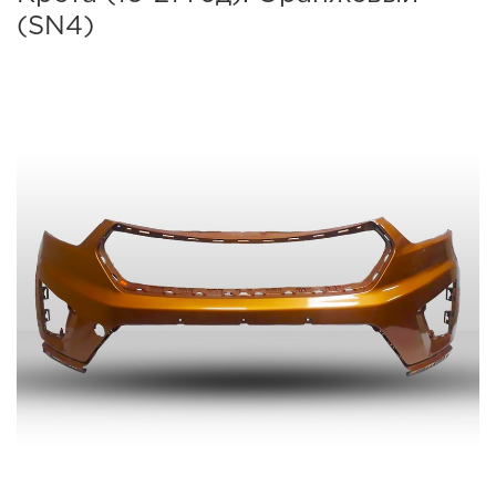
(SN4)