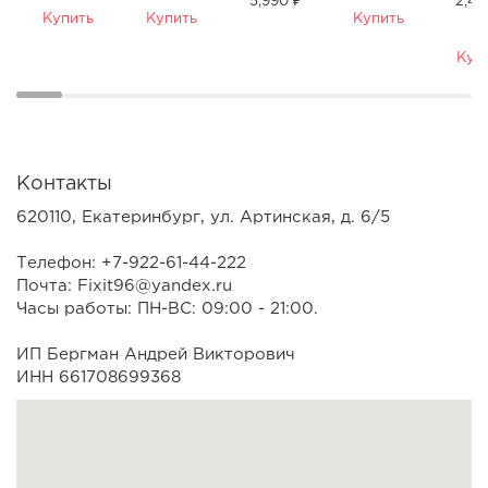
5,990 ₽
2,49
Купить
Купить
Купить
Куп
Контакты
620110, Екатеринбург, ул. Артинская, д. 6/5
Телефон: +7-922-61-44-222
Почта: Fixit96@yandex.ru
Часы работы: ПН-ВС: 09:00 - 21:00.
ИП Бергман Андрей Викторович
ИНН 661708699368