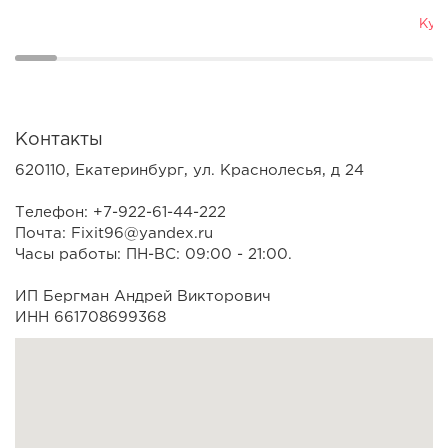
Куп
Контакты
620110, Екатеринбург, ул. Краснолесья, д 24
Телефон: +7-922-61-44-222
Почта: Fixit96@yandex.ru
Часы работы: ПН-ВС: 09:00 - 21:00.
ИП Бергман Андрей Викторович
ИНН 661708699368