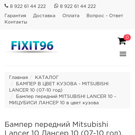
8 922 61 44 222
8 922 61 44 222
Гарантия
Доставка
Оплата
Вопрос - Ответ
Контакты
0
Пока
Спря
мен
Главная
КАТАЛОГ
БАМПЕР В ЦВЕТ КУЗОВА - MITSUBISHI
LANCER 10 (07-10 год)
Бампер передний MITSUBISHI LANCER 10 -
МИЦУБИСИ ЛАНСЕР 10 в цвет кузова
Бампер передний Mitsubishi
Lancer 10 Лансер 10 (07-10 год).