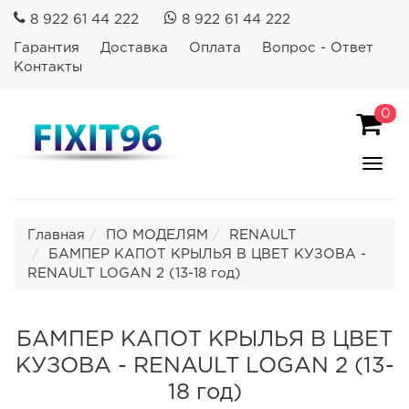
8 922 61 44 222
8 922 61 44 222
Гарантия
Доставка
Оплата
Вопрос - Ответ
Контакты
0
Пока
Спря
мен
Главная
ПО МОДЕЛЯМ
RENAULT
БАМПЕР КАПОТ КРЫЛЬЯ В ЦВЕТ КУЗОВА -
RENAULT LOGAN 2 (13-18 год)
БАМПЕР КАПОТ КРЫЛЬЯ В ЦВЕТ
КУЗОВА - RENAULT LOGAN 2 (13-
18 год)