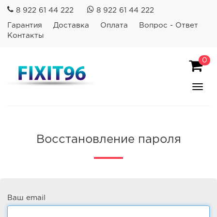
8 922 61 44 222
8 922 61 44 222
Гарантия
Доставка
Оплата
Вопрос - Ответ
Контакты
0
Пока
Спря
мен
Восстановление пароля
Ваш email